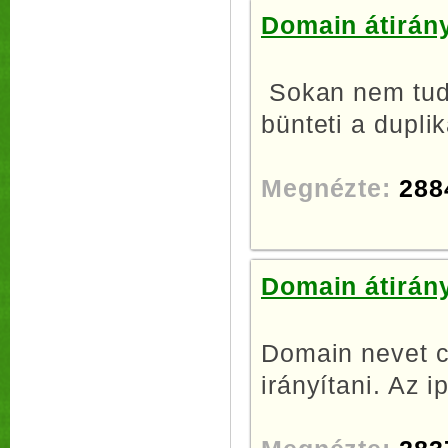
Domain átirány
Sokan nem tudj
bünteti a duplik
Megnézte:
288
Domain átirány
Domain nevet c
irányítani. Az i