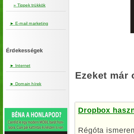
» Tippek trükkök
► E-mail marketing
Érdekességek
► Internet
Ezeket már 
► Domain hírek
Dropbox haszná
Régóta ismerem