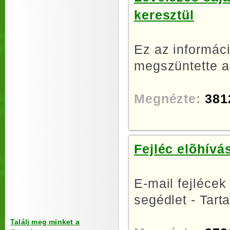
keresztül
Ez az informáci
megszüntette a
Megnézte:
381
Fejléc elõhívá
E-mail fejlécek
segédlet - Tarta
Találj meg minket a