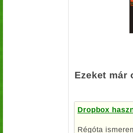
Ezeket már 
Dropbox haszná
Régóta ismerem