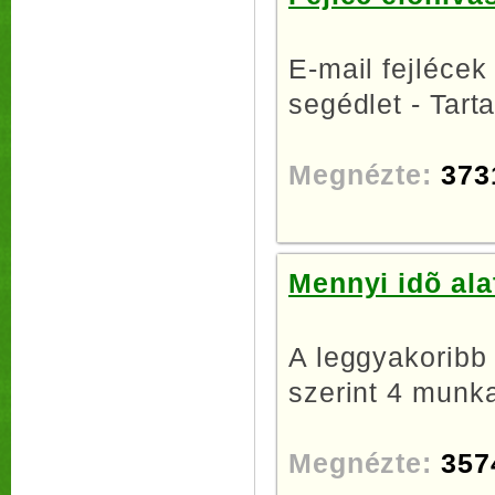
E-mail fejlécek
segédlet - Tarta
Megnézte:
373
Mennyi idõ ala
A leggyakoribb
szerint 4 munka
Megnézte:
357