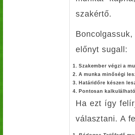
szakértő.
Boncolgassuk, 
előnyt sugall:
Szakember végzi a mun
A munka minőségi lesz
Határidőre készen les
Pontosan kalkulálható
Ha ezt így felí
választani. A fe