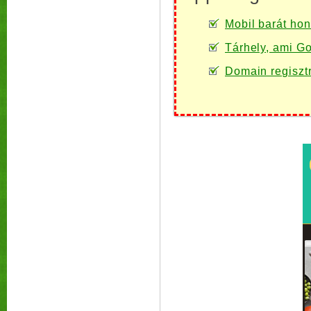
Mobil barát honl
Tárhely, ami Go
Domain regiszt