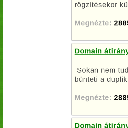
rögzítésekor kü
Megnézte:
288
Domain átirány
Sokan nem tudj
bünteti a duplik
Megnézte:
288
Domain átirány