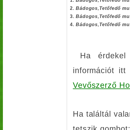
Bádogos,Tetőfedő mu
Bádogos,Tetőfedő mu
Bádogos,Tetőfedő mu
Bádogos,Tetőfedő mu
Ha érdekel 
információt it
Vevőszerző Ho
Ha találtál va
tetszik gombot