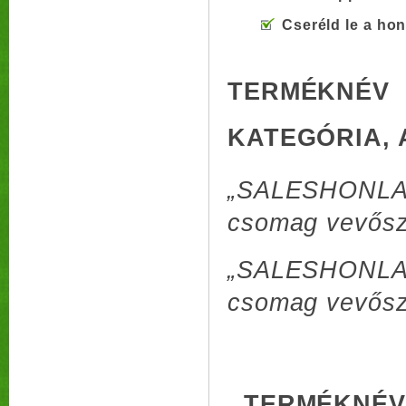
Cseréld le a hon
TERMÉKNÉV
KATEGÓRIA, 
„SALESHONLAP
csomag vevősz
„SALESHONLAP,
csomag vevősz
TERMÉKNÉV