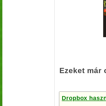
Ezeket már 
Dropbox haszná