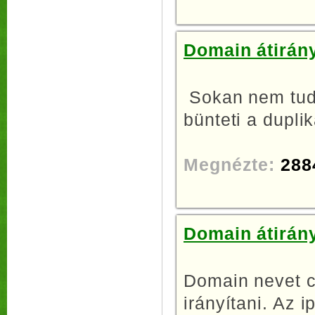
Domain átirány
Sokan nem tudj
bünteti a duplik
Megnézte:
288
Domain átirány
Domain nevet c
irányítani. Az i