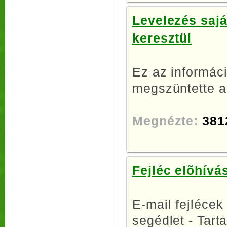
Levelezés sajá
keresztül
Ez az informáci
megszüntette a
Megnézte:
381
Fejléc elõhívá
E-mail fejlécek
segédlet - Tarta