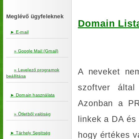
Meglévő ügyfeleknek
Domain List
► E-mail
» Google Mail (Gmail)
A neveket nem
» Levelező programok
beállítása
szoftver álta
► Domain használata
Azonban a PR 
» Ötletből valóság
linkek a DA és
hogy értékes 
► Tárhely Segítség