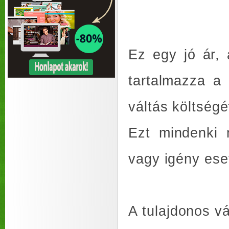
Ez egy jó ár,
tartalmazza a 
váltás költségé
Ezt mindenki m
vagy igény ese
A tulajdonos vá