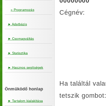
00000000
» Programozás
Cégnév:
► Adatbázis
► Csomagváltás
► Statisztika
► Hasznos segítségek
Ha találtál va
Önmüködő honlap
tetszik gombot
► Tartalom kialakítása