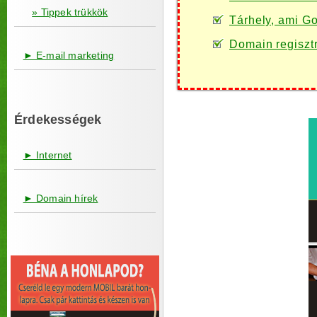
» Tippek trükkök
Tárhely, ami Go
Domain regiszt
► E-mail marketing
Érdekességek
► Internet
► Domain hírek