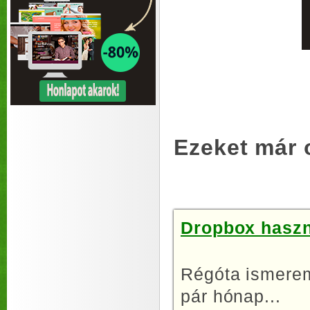
Ezeket már 
Dropbox haszná
Régóta ismerem
pár hónap...