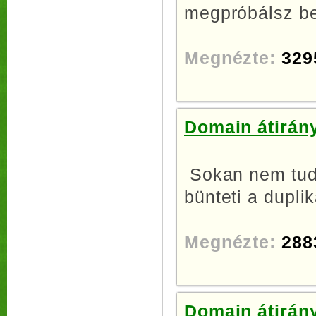
megpróbálsz be
Megnézte:
329
Domain átirány
Sokan nem tudj
bünteti a duplik
Megnézte:
288
Domain átirány