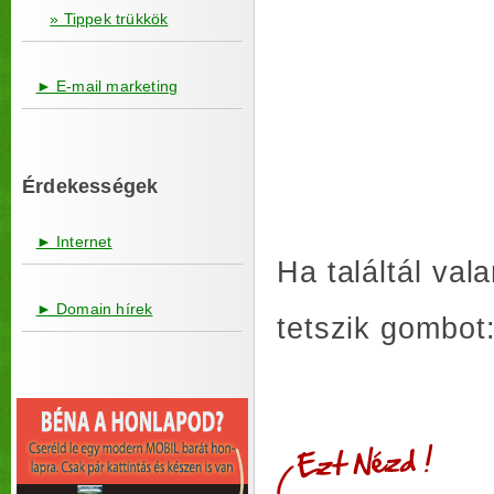
» Tippek trükkök
► E-mail marketing
Érdekességek
► Internet
Ha találtál va
► Domain hírek
tetszik gombot