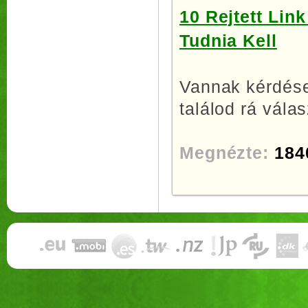
10 Rejtett Li
Tudnia Kell
Vannak kérdése
találod rá vála
Megnézte:
184