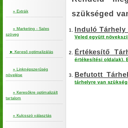
» Extrák
szükséged va
Induló Tárhel
» Marketing - Sales
szöveg
Veled együtt növekszi
Értékesítő Tá
► Kereső optimalizálás
értékesítési oldalak)
.
» Linknépszerűség
Befutott Tárh
növelése
tárhelyre van szükség
» Keresőkre optimalizált
tartalom
» Kulcsszó választás