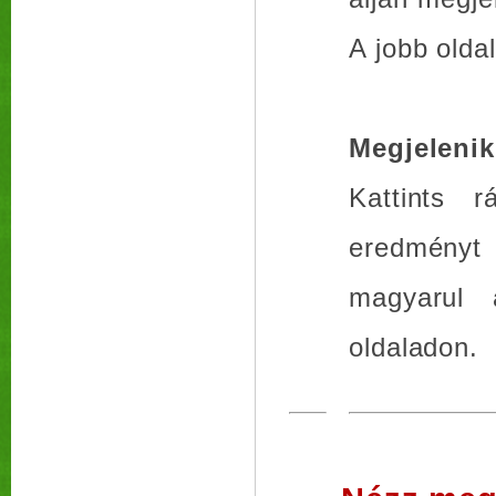
A jobb olda
Megjelen
Kattints 
eredményt 
magyarul 
oldaladon.