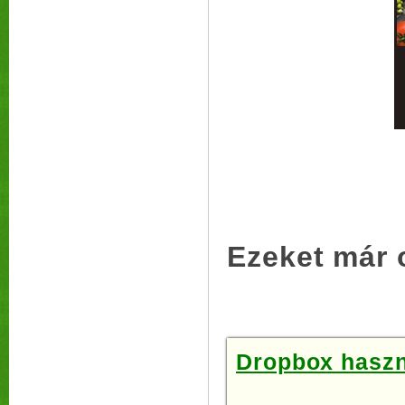
Ezeket már 
Dropbox haszná