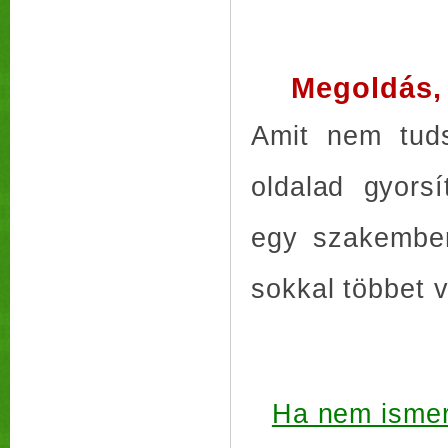
Megoldás,
Amit nem tuds
oldalad gyors
egy szakember
sokkal többet v
Ha nem ismer