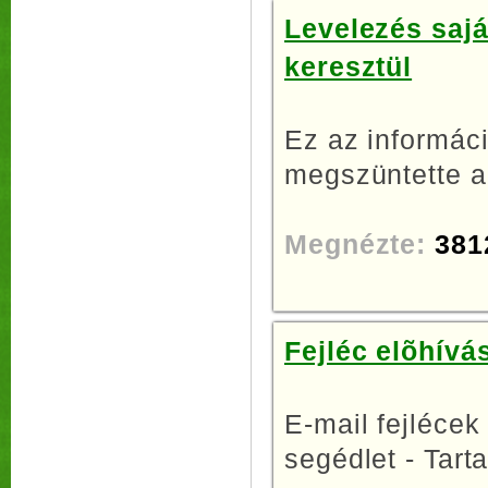
Levelezés sajá
keresztül
Ez az informáci
megszüntette a
Megnézte:
381
Fejléc elõhívá
E-mail fejlécek
segédlet - Tarta