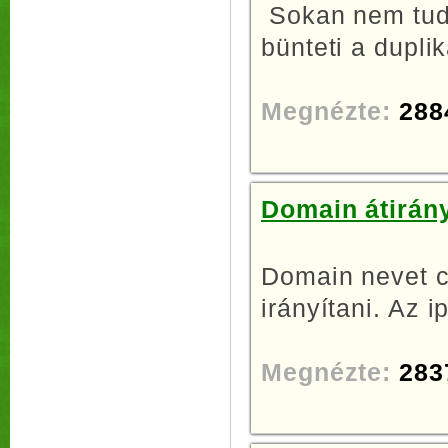
Sokan nem tudj
bünteti a duplik
Megnézte:
288
Domain átirány
Domain nevet c
irányítani. Az i
Megnézte:
283