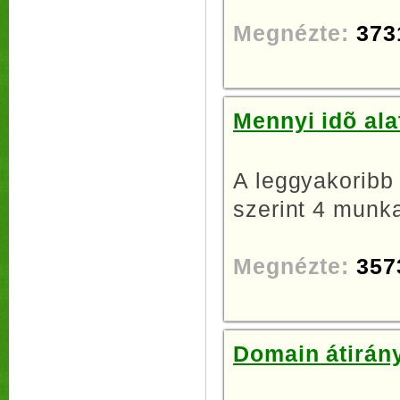
Megnézte:
373
Mennyi idõ ala
A leggyakoribb
szerint 4 munka
Megnézte:
357
Domain átirány