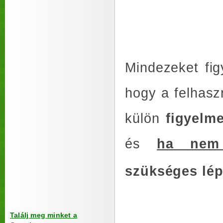
Mindezeket fi
hogy a felhasz
külön
figyelme
és
ha nem 
szükséges lép
Találj meg minket a