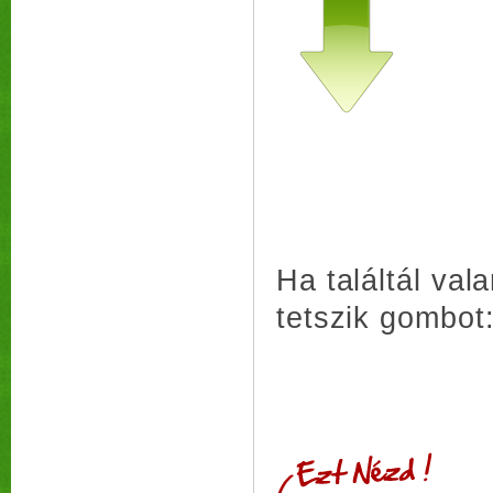
Ha találtál va
tetszik gombot