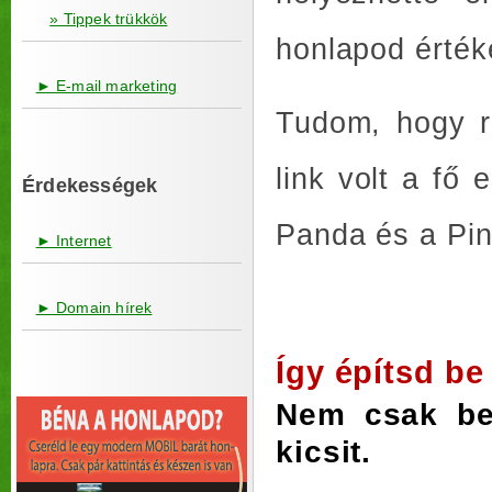
» Tippek trükkök
honlapod érték
► E-mail marketing
Tudom, hogy r
link volt a fő 
Érdekességek
Panda és a Pin
► Internet
► Domain hírek
Így építsd b
Nem csak beé
kicsit.