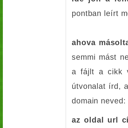
pontban leírt 
ahova másolta
semmi mást nem
a fájlt a cikk
útvonalat írd, 
domain neved
az oldal url