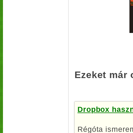
Ezeket már 
Dropbox haszná
Régóta ismerem