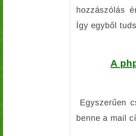
hozzászólás é
Így egyből tuds
A php
Egyszerűen csa
benne a mail c