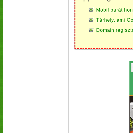
Mobil barát honl
Tárhely, ami Go
Domain regiszt