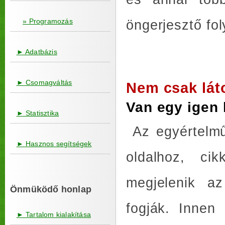
» Programozás
öngerjesztő fol
► Adatbázis
► Csomagváltás
Nem csak lát
Van egy igen 
► Statisztika
Az egyértelmű
► Hasznos segítségek
oldalhoz, ci
megjelenik az
Önmüködő honlap
fogják. Innen
► Tartalom kialakítása