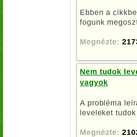
Ebben a cikkben
fogunk megoszta
Megnézte:
217
Nem tudok leve
vagyok
A probléma leír
leveleket tudok 
Megnézte:
210