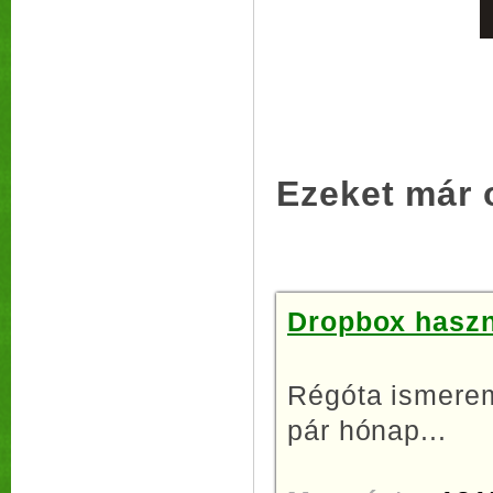
Ezeket már 
Dropbox haszná
Régóta ismerem
pár hónap...