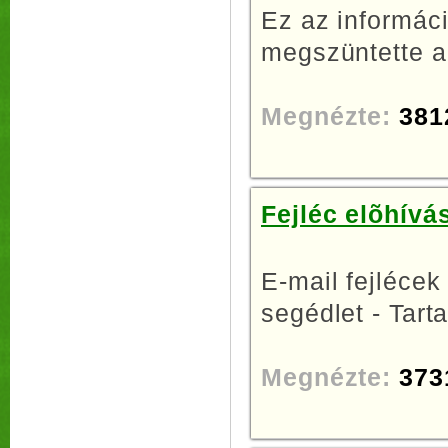
Ez az informáci
megszüntette a
Megnézte:
381
Fejléc elõhívá
E-mail fejlécek
segédlet - Tarta
Megnézte:
373