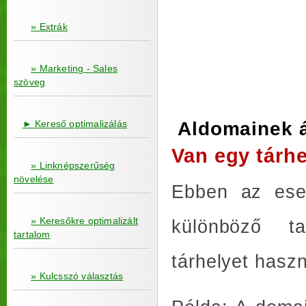
» Extrák
» Marketing - Sales
szöveg
► Kereső optimalizálás
Aldomainek át
Van egy tárh
» Linknépszerűség
növelése
Ebben az eset
» Keresőkre optimalizált
különböző ta
tartalom
tárhelyet haszn
» Kulcsszó választás